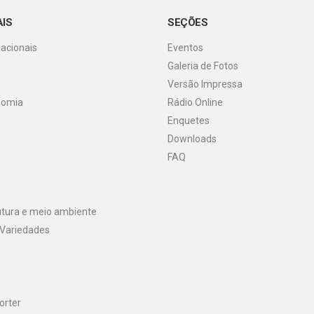
AIS
SEÇÕES
Nacionais
Eventos
Galeria de Fotos
o
Versão Impressa
nomia
Rádio Online
Enquetes
Downloads
FAQ
utura e meio ambiente
 Variedades
orter