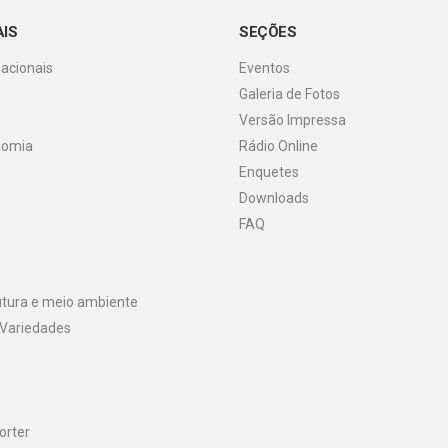
AIS
SEÇÕES
Nacionais
Eventos
Galeria de Fotos
o
Versão Impressa
nomia
Rádio Online
Enquetes
Downloads
FAQ
utura e meio ambiente
 Variedades
orter