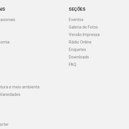
AIS
SEÇÕES
Nacionais
Eventos
Galeria de Fotos
o
Versão Impressa
nomia
Rádio Online
Enquetes
Downloads
FAQ
utura e meio ambiente
 Variedades
orter