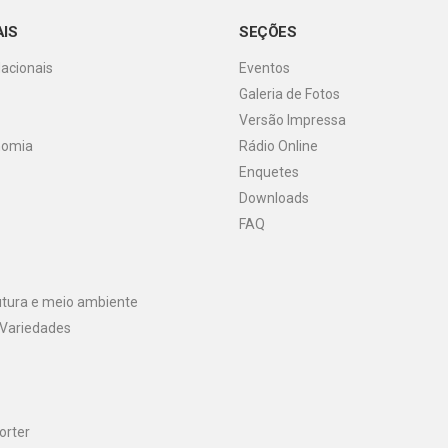
AIS
SEÇÕES
Nacionais
Eventos
Galeria de Fotos
o
Versão Impressa
nomia
Rádio Online
Enquetes
Downloads
FAQ
utura e meio ambiente
 Variedades
orter