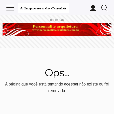
PUBLICIDADE
Ops...
A página que você está tentando acessar não existe ou foi
removida.