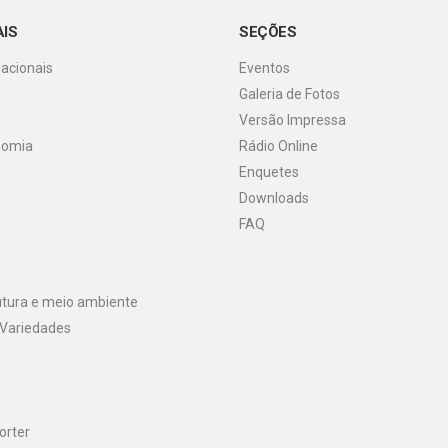
AIS
SEÇÕES
Nacionais
Eventos
Galeria de Fotos
o
Versão Impressa
nomia
Rádio Online
Enquetes
Downloads
FAQ
utura e meio ambiente
 Variedades
orter