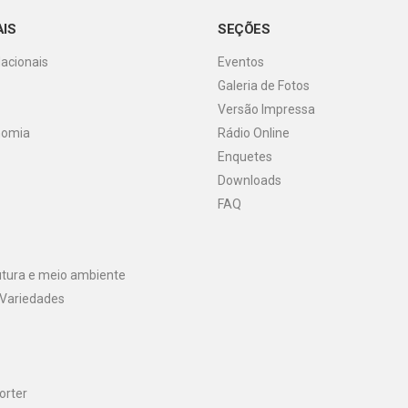
AIS
SEÇÕES
Nacionais
Eventos
Galeria de Fotos
o
Versão Impressa
nomia
Rádio Online
Enquetes
Downloads
FAQ
utura e meio ambiente
 Variedades
orter