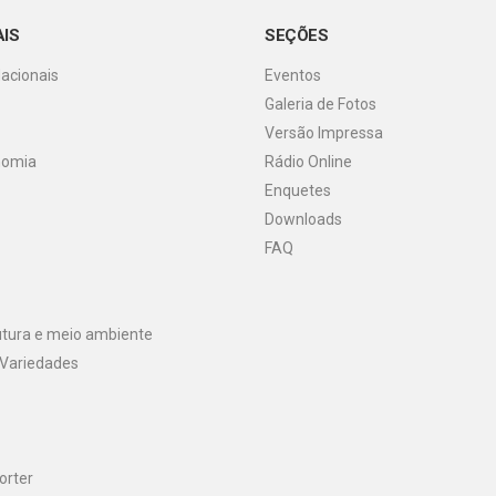
AIS
SEÇÕES
Nacionais
Eventos
Galeria de Fotos
o
Versão Impressa
nomia
Rádio Online
Enquetes
Downloads
FAQ
utura e meio ambiente
 Variedades
orter