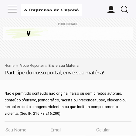
PUBLICIDADE
Home
Você Reporter
Envie sua Matéria
Participe do nosso portal, envie sua matéria!
Não é permitido conteúdo não original, falso ou sem direitos autorais,
conteúdo ofensivo, pornográfico, racista ou preconceituoso, obsceno ou
sexual explícito, imagens violentas ou que incitem comportamento
violento. (Seu IP: 216.73.216.200)
Seu Nome
Email
Celular