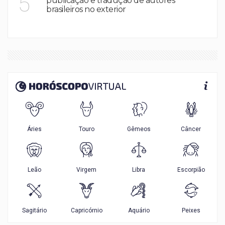
5
publicação e tradução de autores
brasileiros no exterior