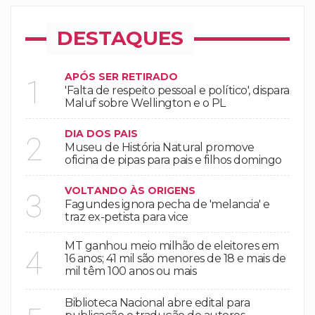
DESTAQUES
APÓS SER RETIRADO
1
'Falta de respeito pessoal e político', dispara
Maluf sobre Wellington e o PL
DIA DOS PAIS
2
Museu de História Natural promove
oficina de pipas para pais e filhos domingo
VOLTANDO ÀS ORIGENS
3
Fagundes ignora pecha de 'melancia' e
traz ex-petista para vice
MT ganhou meio milhão de eleitores em
4
16 anos; 41 mil são menores de 18 e mais de
mil têm 100 anos ou mais
Biblioteca Nacional abre edital para