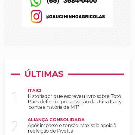
ÚLTIMAS
ITAICI
1
Historiador que escreveu livro sobre Totó
Paes defende preservação da Usina Itaicy:
'conta a história de MT'
ALIANÇA CONSOLIDADA
2
Após impasse e tensão, Max sela apoio à
reeleição de Pivetta