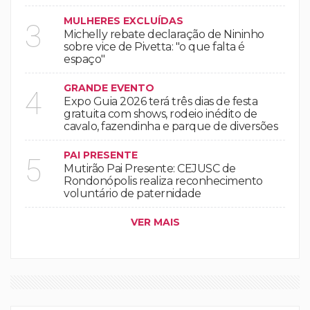
MULHERES EXCLUÍDAS
3
Michelly rebate declaração de Nininho
sobre vice de Pivetta: "o que falta é
espaço"
GRANDE EVENTO
4
Expo Guia 2026 terá três dias de festa
gratuita com shows, rodeio inédito de
cavalo, fazendinha e parque de diversões
PAI PRESENTE
5
Mutirão Pai Presente: CEJUSC de
Rondonópolis realiza reconhecimento
voluntário de paternidade
VER MAIS