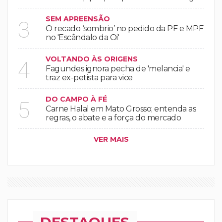
SEM APREENSÃO
3
O recado ‘sombrio’ no pedido da PF e MPF
no 'Escândalo da Oi'
VOLTANDO ÀS ORIGENS
4
Fagundes ignora pecha de 'melancia' e
traz ex-petista para vice
DO CAMPO À FÉ
5
Carne Halal em Mato Grosso; entenda as
regras, o abate e a força do mercado
VER MAIS