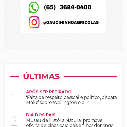
ÚLTIMAS
APÓS SER RETIRADO
1
'Falta de respeito pessoal e político', dispara
Maluf sobre Wellington e o PL
DIA DOS PAIS
2
Museu de História Natural promove
oficina de pipas para pais e filhos domingo