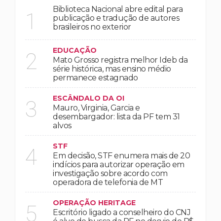
Biblioteca Nacional abre edital para
1
publicação e tradução de autores
brasileiros no exterior
EDUCAÇÃO
2
Mato Grosso registra melhor Ideb da
série histórica, mas ensino médio
permanece estagnado
ESCÂNDALO DA OI
3
Mauro, Virginia, Garcia e
desembargador: lista da PF tem 31
alvos
STF
4
Em decisão, STF enumera mais de 20
indícios para autorizar operação em
investigação sobre acordo com
operadora de telefonia de MT
OPERAÇÃO HERITAGE
5
Escritório ligado a conselheiro do CNJ