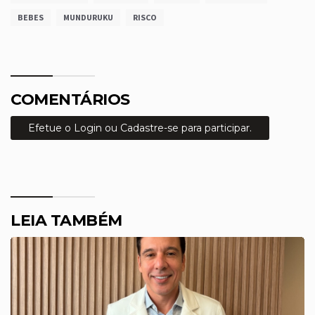
BEBES
MUNDURUKU
RISCO
COMENTÁRIOS
Efetue o Login ou Cadastre-se para participar.
LEIA TAMBÉM