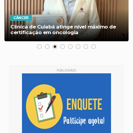
CÂNCER
Clínica de Cuiabá atinge nível máximo de
certificação em oncologia
PUBLICIDADE