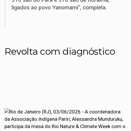
ligados ao povo Yanomami”, completa.
Revolta com diagnóstico