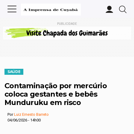
PUBLICIDADE
SAÚDE
Contaminação por mercúrio
coloca gestantes e bebês
Munduruku em risco
Por
Luiz Ernesto Barreto
04/06/2026 - 14h00