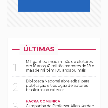
ÚLTIMAS
MT ganhou meio milhão de eleitores
1
em 16 anos; 41 mil são menores de 18 e
mais de mil têm 100 anos ou mais
Biblioteca Nacional abre edital para
2
publicação e tradução de autores
brasileiros no exterior
HACKA COMUNICA
3
Campanha do Professor Allan Kardec