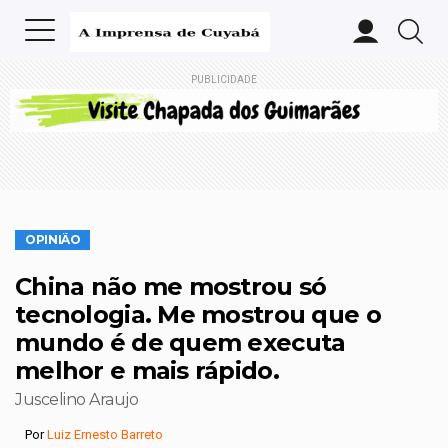
PUBLICIDADE
OPINIÃO
China não me mostrou só
tecnologia. Me mostrou que o
mundo é de quem executa
melhor e mais rápido.
Juscelino Araujo
Por
Luiz Ernesto Barreto