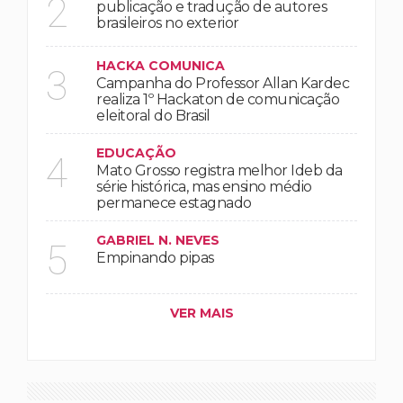
2
publicação e tradução de autores
brasileiros no exterior
HACKA COMUNICA
3
Campanha do Professor Allan Kardec
realiza 1º Hackaton de comunicação
eleitoral do Brasil
EDUCAÇÃO
4
Mato Grosso registra melhor Ideb da
série histórica, mas ensino médio
permanece estagnado
GABRIEL N. NEVES
5
Empinando pipas
VER MAIS