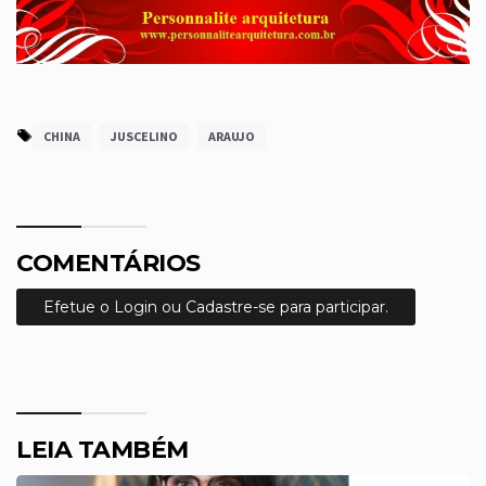
CHINA
JUSCELINO
ARAUJO
COMENTÁRIOS
Efetue o Login ou Cadastre-se para participar.
LEIA TAMBÉM