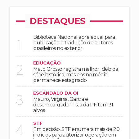
DESTAQUES
Biblioteca Nacional abre edital para
1
publicação e tradução de autores
brasileiros no exterior
EDUCAÇÃO
2
Mato Grosso registra melhor Ideb da
série histórica, mas ensino médio
permanece estagnado
ESCÂNDALO DA OI
3
Mauro, Virginia, Garcia e
desembargador: lista da PF tem 31
alvos
STF
4
Em decisão, STF enumera mais de 20
indícios para autorizar operação em