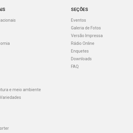
AIS
SEÇÕES
Nacionais
Eventos
Galeria de Fotos
o
Versão Impressa
nomia
Rádio Online
Enquetes
Downloads
FAQ
utura e meio ambiente
 Variedades
orter