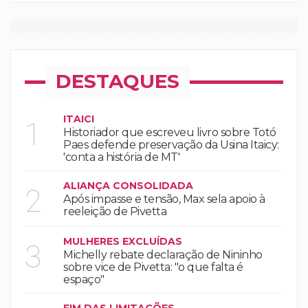
DESTAQUES
ITAICI
1
Historiador que escreveu livro sobre Totó
Paes defende preservação da Usina Itaicy:
'conta a história de MT'
ALIANÇA CONSOLIDADA
2
Após impasse e tensão, Max sela apoio à
reeleição de Pivetta
MULHERES EXCLUÍDAS
3
Michelly rebate declaração de Nininho
sobre vice de Pivetta: "o que falta é
espaço"