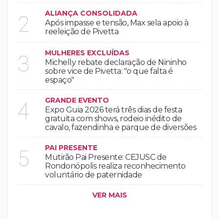
ALIANÇA CONSOLIDADA
2
Após impasse e tensão, Max sela apoio à
reeleição de Pivetta
MULHERES EXCLUÍDAS
3
Michelly rebate declaração de Nininho
sobre vice de Pivetta: "o que falta é
espaço"
GRANDE EVENTO
4
Expo Guia 2026 terá três dias de festa
gratuita com shows, rodeio inédito de
cavalo, fazendinha e parque de diversões
PAI PRESENTE
5
Mutirão Pai Presente: CEJUSC de
Rondonópolis realiza reconhecimento
voluntário de paternidade
VER MAIS