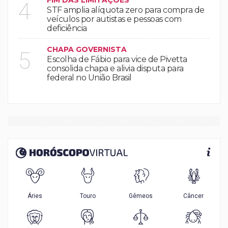
FIM DAS LIMITAÇÕES
4
STF amplia alíquota zero para compra de
veículos por autistas e pessoas com
deficiência
CHAPA GOVERNISTA
5
Escolha de Fábio para vice de Pivetta
consolida chapa e alivia disputa para
federal no União Brasil