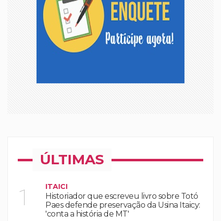
ÚLTIMAS
ITAICI
1
Historiador que escreveu livro sobre Totó
Paes defende preservação da Usina Itaicy:
'conta a história de MT'