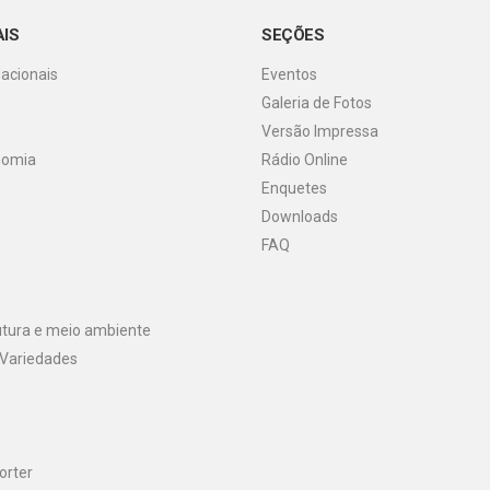
AIS
SEÇÕES
Nacionais
Eventos
Galeria de Fotos
o
Versão Impressa
nomia
Rádio Online
Enquetes
Downloads
FAQ
utura e meio ambiente
 Variedades
orter