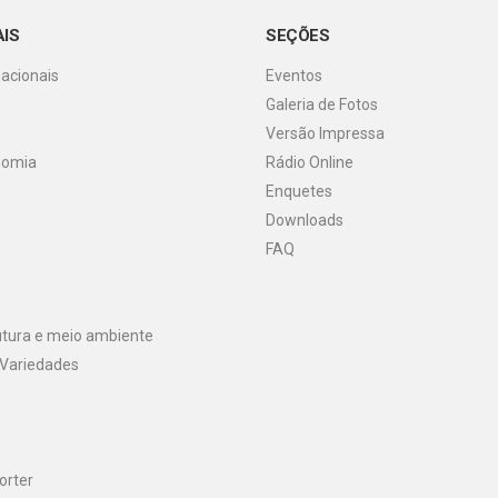
AIS
SEÇÕES
Nacionais
Eventos
Galeria de Fotos
o
Versão Impressa
nomia
Rádio Online
Enquetes
Downloads
FAQ
utura e meio ambiente
 Variedades
orter