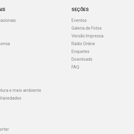
AIS
SEÇÕES
Nacionais
Eventos
Galeria de Fotos
o
Versão Impressa
nomia
Rádio Online
Enquetes
Downloads
FAQ
utura e meio ambiente
 Variedades
orter